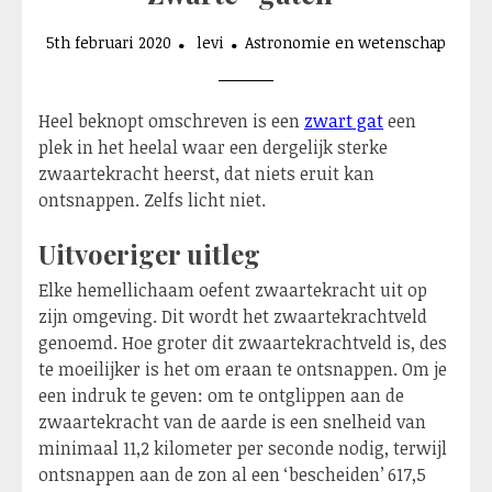
5th februari 2020
levi
Astronomie en wetenschap
Heel beknopt omschreven is een
zwart gat
een
plek in het heelal waar een dergelijk sterke
zwaartekracht heerst, dat niets eruit kan
ontsnappen. Zelfs licht niet.
Uitvoeriger uitleg
Elke hemellichaam oefent zwaartekracht uit op
zijn omgeving. Dit wordt het zwaartekrachtveld
genoemd. Hoe groter dit zwaartekrachtveld is, des
te moeilijker is het om eraan te ontsnappen. Om je
een indruk te geven: om te ontglippen aan de
zwaartekracht van de aarde is een snelheid van
minimaal 11,2 kilometer per seconde nodig, terwijl
ontsnappen aan de zon al een ‘bescheiden’ 617,5