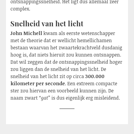
ontsnappingssnelheid. Het ligt dus allemaal zeer
complex.
Snelheid van het licht
John Michell
kwam als eerste wetenschapper
met de theorie dat er wellicht hemellichamen
bestaan waarvan het zwaartekrachtveld dusdanig
hoog is, dat niets hieruit zou kunnen ontsnappen.
Dat wil zeggen dat de ontsnappingssnelheid hoger
zou liggen dan de snelheid van het licht. De
snelheid van het licht zit op circa
300.000
kilometer per seconde
. Een extreem compacte
ster zou hiervan een voorbeeld kunnen zijn. De
naam zwart
“gat”
is dus eigenlijk erg misleidend.