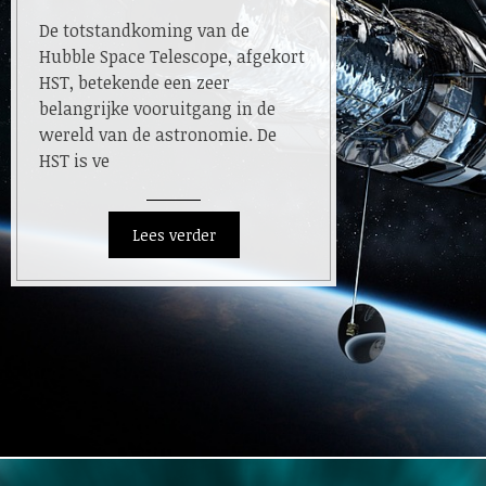
De totstandkoming van de
Hubble Space Telescope, afgekort
HST, betekende een zeer
belangrijke vooruitgang in de
wereld van de astronomie. De
HST is ve