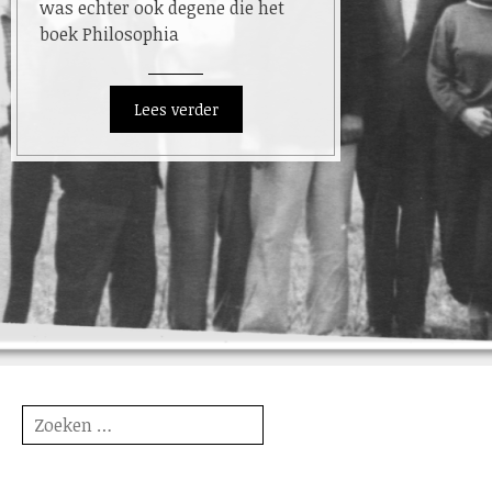
was echter ook degene die het
boek Philosophia
Zoeken
naar: