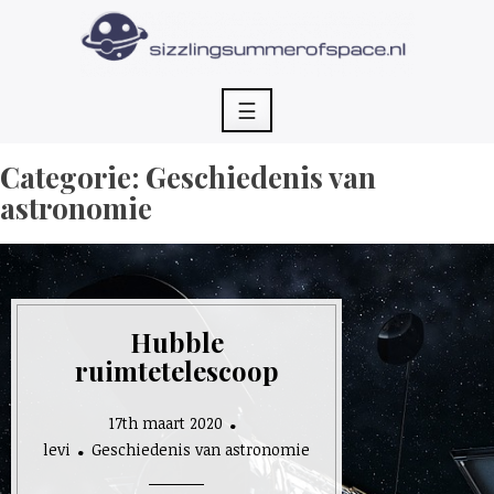
Skip
to
content
☰
Categorie:
Geschiedenis van
astronomie
Hubble
ruimtetelescoop
17th maart 2020
levi
Geschiedenis van astronomie