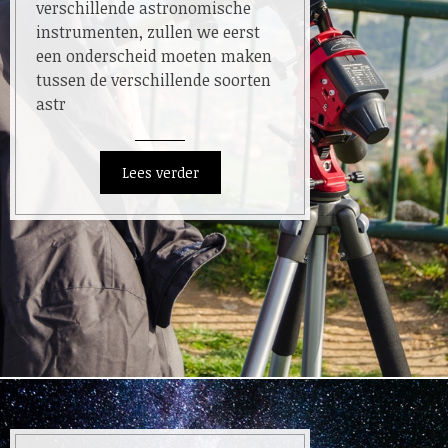
verschillende astronomische
instrumenten, zullen we eerst
een onderscheid moeten maken
tussen de verschillende soorten
astr