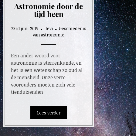
Astronomie door de
tijd heen
23rd juni 2019
levi
Geschiedenis
van astronomie
Een ander woord voor
astronomie is sterrenkunde, en
het is een wetenschap zo oud al
de mensheid. Onze verre
voorouders moeten zich vele
tienduizenden