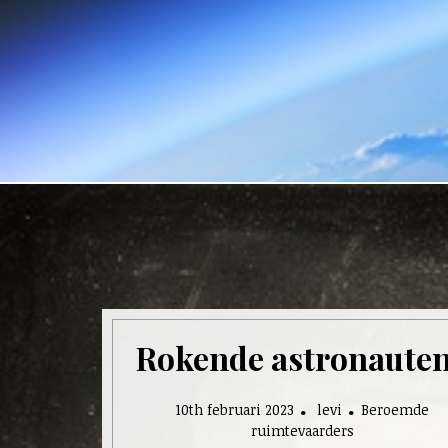
Rokende astronaute
10th februari 2023
levi
Beroemde
ruimtevaarders