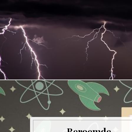
Beroemde