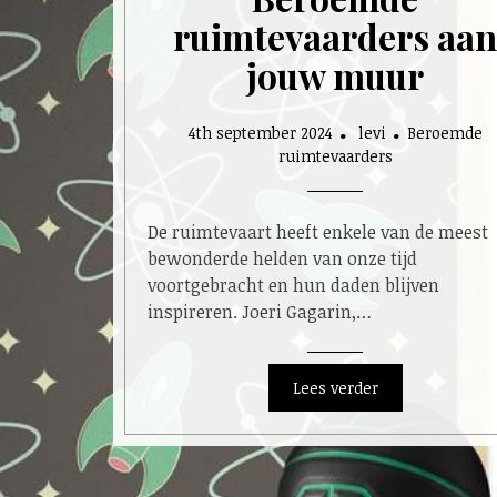
ruimtevaarders aan
jouw muur
4th september 2024
levi
Beroemde
ruimtevaarders
De ruimtevaart heeft enkele van de meest
bewonderde helden van onze tijd
voortgebracht en hun daden blijven
inspireren. Joeri Gagarin,…