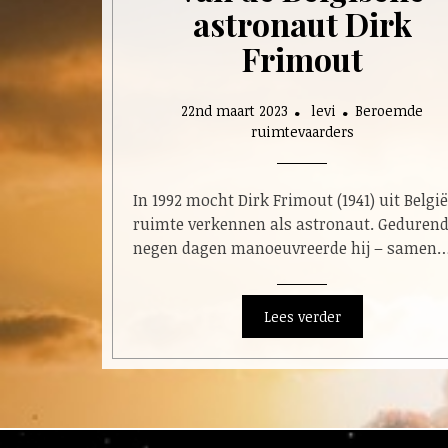
astronaut Dirk
Frimout
22nd maart 2023
levi
Beroemde
ruimtevaarders
In 1992 mocht Dirk Frimout (1941) uit België
ruimte verkennen als astronaut. Geduren
negen dagen manoeuvreerde hij – samen