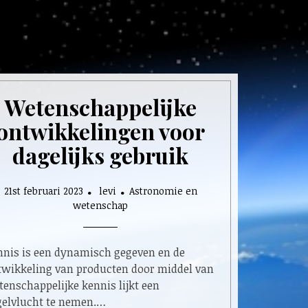
Wetenschappelijke
ontwikkelingen voor
dagelijks gebruik
21st februari 2023
levi
Astronomie en
wetenschap
nnis is een dynamisch gegeven en de
twikkeling van producten door middel van
enschappelijke kennis lijkt een
gelvlucht te nemen.…