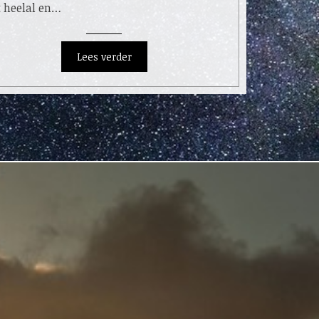
t heelal en…