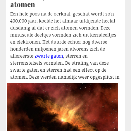
atomen
Een hele poos na de oerknal, geschat wordt zo’n
400.000 jaar, koelde het almaar uitdijende heelal
dusdanig af dat er zich atomen vormden. Deze
minuscule deeltjes vormden zich uit kerndeeltjes
en elektronen. Het duurde echter nog diverse
honderden miljoenen jaren alvorens zich de
allereerste
zwarte gaten
, sterren en
sterrenstelsels vormden. De straling van deze
zwarte gaten en sterren had een effect op de
atomen. Deze werden namel
ijk weer opgesplitst in