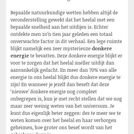
Bepaalde natuurkundige wetten hebben altijd de
veronderstelling gewekt dat het heelal met een
bepaalde snelheid aan het uitdijen is. Echter
ontdekte men zo’n tien jaar geleden een totaal
onverwachte factor in dit verhaal. Een lege ruimte
blijkt namelijk een zeer mysterieuze
donkere
energie
te bevatten. Deze donkere energie blijkt er
voor te zorgen dat het heelal sneller uitdijt dan
aanvankelijk gedacht. En meer dan 70% van alle
energie in ons heelal blijkt dus donkere energie te
zijn! En wanneer je jezelf dan beseft dat deze
‘nieuwe’ donkere energie nog compleet
onbegrepen is, kun je met recht stellen dat we nog
maar zeer weinig weten van het universum. Je
kunt dus eigenlijk beter zeggen: des te meer we te
weten komen over het heelal en haar verborgen
geheimen, hoe groter ons besef wordt van het